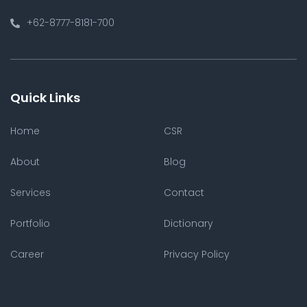
+62-8777-8181-700
Quick Links
Home
CSR
About
Blog
Services
Contact
Portfolio
Dictionary
Career
Privacy Policy