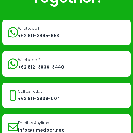
Whatsapp 1
+62 811-3895-958
Whatsapp 2
+62 812-3836-3440
Call Us Today
+62 811-3839-004
Email Us Anytime
info@timedoor.net