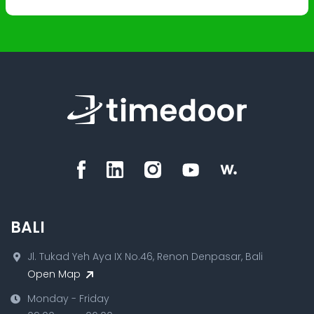
BALI
Jl. Tukad Yeh Aya IX No.46, Renon Denpasar, Bali
Open Map
Monday - Friday