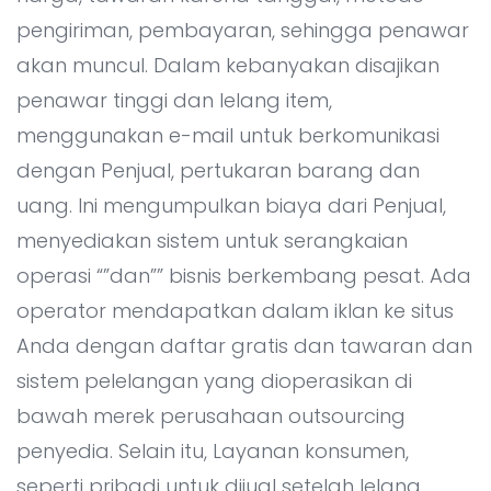
All Service
Contact
▸
pengiriman, pembayaran, sehingga penawar
akan muncul. Dalam kebanyakan disajikan
penawar tinggi dan lelang item,
menggunakan e-mail untuk berkomunikasi
dengan Penjual, pertukaran barang dan
uang. Ini mengumpulkan biaya dari Penjual,
menyediakan sistem untuk serangkaian
operasi “”dan”” bisnis berkembang pesat. Ada
operator mendapatkan dalam iklan ke situs
Anda dengan daftar gratis dan tawaran dan
sistem pelelangan yang dioperasikan di
bawah merek perusahaan outsourcing
penyedia. Selain itu, Layanan konsumen,
seperti pribadi untuk dijual setelah lelang