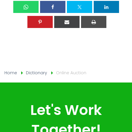
Home
Dictionary
Online Auction
Let's Work
Together!