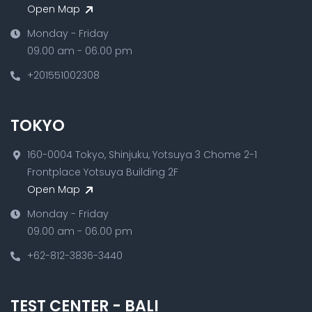
Open Map
Monday - Friday
09.00 am - 06.00 pm
+201551002308
TOKYO
160-0004 Tokyo, Shinjuku, Yotsuya 3 Chome 2-1
Frontplace Yotsuya Building 2F
Open Map
Monday - Friday
09.00 am - 06.00 pm
+62-812-3836-3440
TEST CENTER - BALI